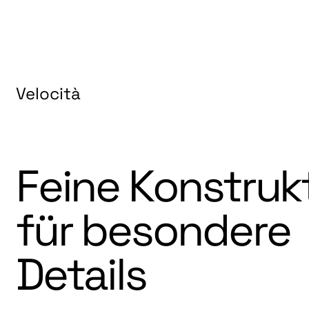
Menü
Velocità
Feine Konstrukt
für besondere 
Details