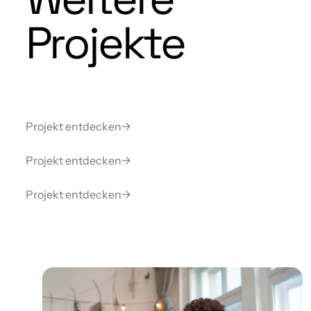
Projekte
Projekt entdecken
→
Projekt entdecken
→
Projekt entdecken
→