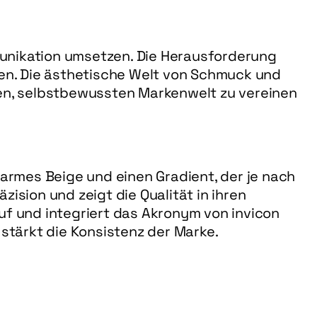
unikation umsetzen. Die Herausforderung 
n. Die ästhetische Welt von Schmuck und 
aren, selbstbewussten Markenwelt zu vereinen 
armes Beige und einen Gradient, der je nach 
sion und zeigt die Qualität in ihren 
f und integriert das Akronym von invicon 
 stärkt die Konsistenz der Marke.