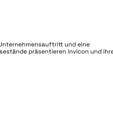
 Unternehmensauftritt und eine
estände präsentieren invicon und ihr