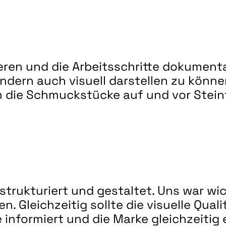
eren und die Arbeitsschritte dokumenta
dern auch visuell darstellen zu können
 die Schmuckstücke auf und vor Stein
trukturiert und gestaltet. Uns war wich
. Gleichzeitig sollte die visuelle Quali
e informiert und die Marke gleichzeitig