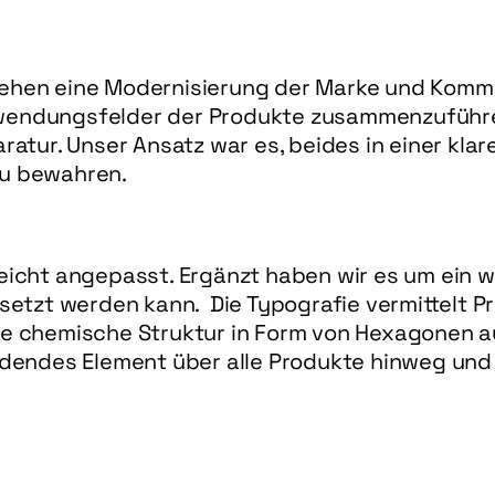
stehen eine Modernisierung der Marke und Komm
nwendungsfelder der Produkte zusammenzuführe
aratur. Unser Ansatz war es, beides in einer kl
zu bewahren.
leicht angepasst. Ergänzt haben wir es um ein w
zt werden kann.  Die Typografie vermittelt Präzi
die chemische Struktur in Form von Hexagonen au
indendes Element über alle Produkte hinweg und