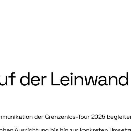
uf der Leinwand
ommunikation der Grenzenlos-Tour 2025 begleiten
chen Ausrichtung bis hin zur konkreten Umsetzu