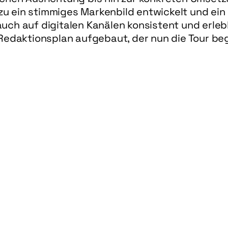
 ein stimmiges Markenbild entwickelt und ein Pl
uch auf digitalen Kanälen konsistent und erle
Redaktionsplan aufgebaut, der nun die Tour beg