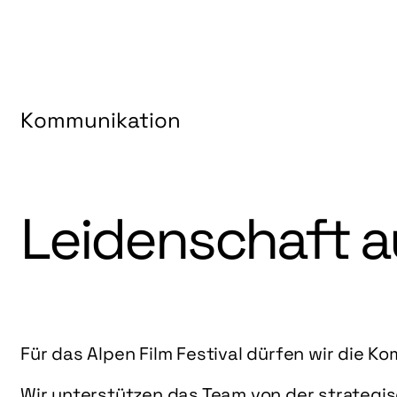
Menü
Kommunikation
Leidenschaft a
Für das Alpen Film Festival dürfen wir die K
Wir unterstützen das Team von der strategis