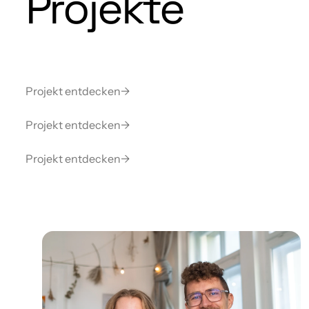
Projekte
Projekt entdecken
→
Projekt entdecken
→
Projekt entdecken
→